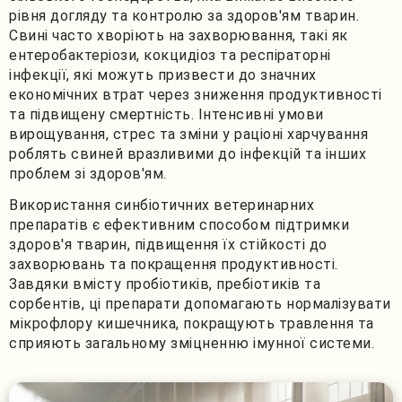
рівня догляду та контролю за здоров'ям тварин.
Свині часто хворіють на захворювання, такі як
ентеробактеріози, кокцидіоз та респіраторні
інфекції, які можуть призвести до значних
економічних втрат через зниження продуктивності
та підвищену смертність. Інтенсивні умови
вирощування, стрес та зміни у раціоні харчування
роблять свиней вразливими до інфекцій та інших
проблем зі здоров'ям.
Використання синбіотичних ветеринарних
препаратів є ефективним способом підтримки
здоров'я тварин, підвищення їх стійкості до
захворювань та покращення продуктивності.
Завдяки вмісту пробіотиків, пребіотиків та
сорбентів, ці препарати допомагають нормалізувати
мікрофлору кишечника, покращують травлення та
сприяють загальному зміцненню імунної системи.