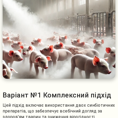
Варіант №1 Комплексний підхід
Цей підхід включає використання двох синбіотичних
препаратів, що забезпечує всебічний догляд за
здоров'ям тварин та зниження вірогідності