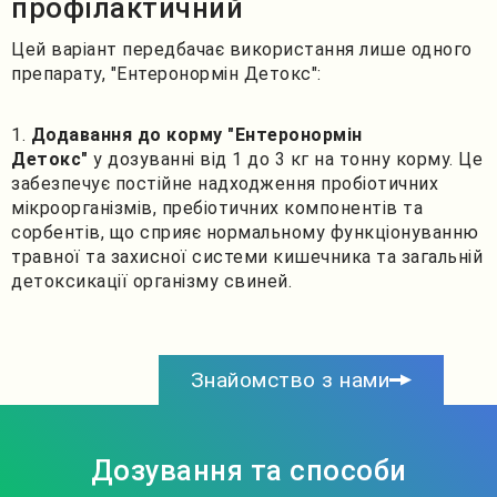
профілактичний
Цей варіант передбачає використання лише одного
препарату, "Ентеронормін Детокс":
Додавання до корму "Ентеронормін
Детокс"
у дозуванні від 1 до 3 кг на тонну корму. Це
забезпечує постійне надходження пробіотичних
мікроорганізмів, пребіотичних компонентів та
сорбентів, що сприяє нормальному функціонуванню
травної та захисної системи кишечника та загальній
детоксикації організму свиней.
Знайомство з нами
Дозування та способи