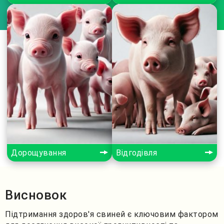
Дорощування
Відгодівля
Висновок
Підтримання здоров'я свиней є ключовим фактором