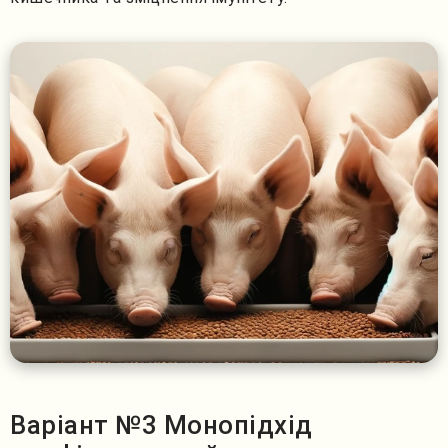
Варіант №3 Монопідхід