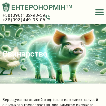
Новини
Замовити
+38 (096) 182-93-59
+38 (093) 449-98-06
Свинарство
Вирощування свиней є однією з важливих галузей
сільського господарства, яка вимагає високого