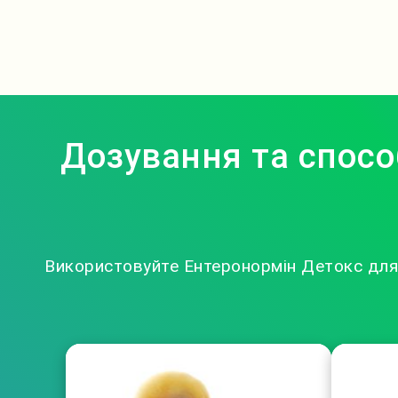
Дозування та спосо
Використовуйте Ентеронормін Детокс для