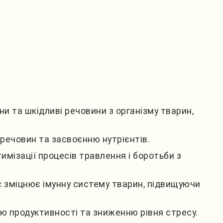
и та шкідливі речовини з організму тварин,
 речовин та засвоєнню нутрієнтів.
мізації процесів травлення і боротьби з
с зміцнює імунну систему тварин, підвищуючи
ю продуктивності та зниженню рівня стресу.