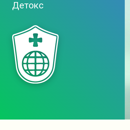
Детокс