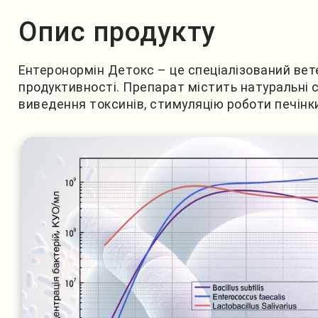
Опис продукту
Ентеронормін Детокс – це спеціалізований вет
продуктивності. Препарат містить натуральні с
виведення токсинів, стимуляцію роботи печінки