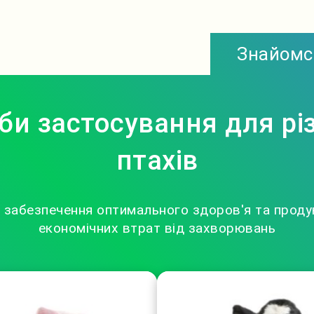
Знайомс
би застосування для різ
птахів
 забезпечення оптимального здоров'я та проду
економічних втрат від захворювань