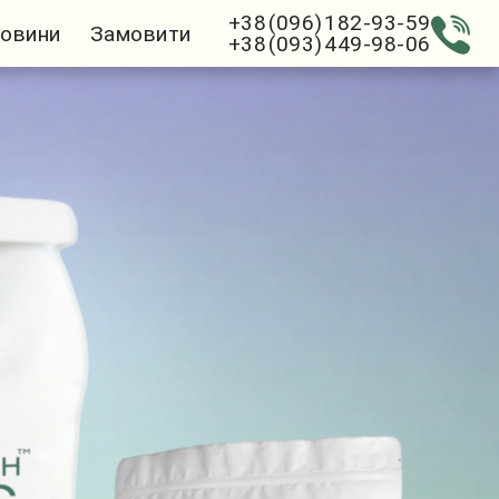
+38 (096) 182-93-59
овини
Замовити
+38 (093) 449-98-06