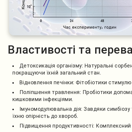
Властивості та перев
Детоксикація організму: Натуральні сорбен
покращуючи їхній загальний стан.
Відновлення печінки: Фітобіотики стимулю
Поліпшення травлення: Пробіотики допомаг
кишковими інфекціями.
Імуномодулювальна дія: Завдяки симбіозу 
їхню опірність до хвороб.
Підвищення продуктивності: Комплексний 