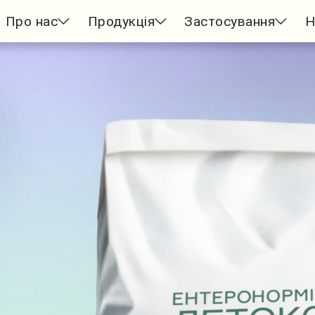
Про нас
Продукція
Застосування
Н