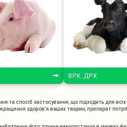
і
ВРХ, ДРХ
я та спосіб застосування, що підходить для всіх 
ращення здоров'я ваших тварин, препарат потрібно
забезпечує його зручне використання в умовах фер