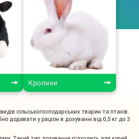
Кролики
видів сільськогосподарських тварин та птахів.
 додавати у раціон в дозуванні від 0,5 кг до 3
ми. Такий тип дозування підходить для курей,