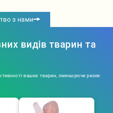
тво з нами
них видів тварин та
ктивності ваших тварин, зменшуючи ризик